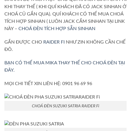
KHI THAY THẾ ( KHI QUÍ KHÁCH ĐÃ CÓ JACK SINHAN Ở
CHOÁ CỦ GẮN QUA). QUÍ KHÁCH CÓ THỂ MUA CHOÁ
TÍCH HỢP SINHAN ( LUÔN JACK CẮM SINHAN TẠI LINK
NÀY –
CHOÁ ĐÈN TÍCH HỢP SẴN SINHAN
GẮN ĐƯỢC CHO
RAIDER FI
NHƯ ZIN KHÔNG CẦN CHẾ
ĐÔ.
BẠN CÓ THỂ MUA MIKA THAY THẾ CHO CHOÁ ĐÈN TẠI
ĐÂY.
MỌI CHI TIẾT XIN LIÊN HỆ: 0901 96 69 96
CHOÁ ĐÈN SUZUKI SATRIA RAIDER Fi