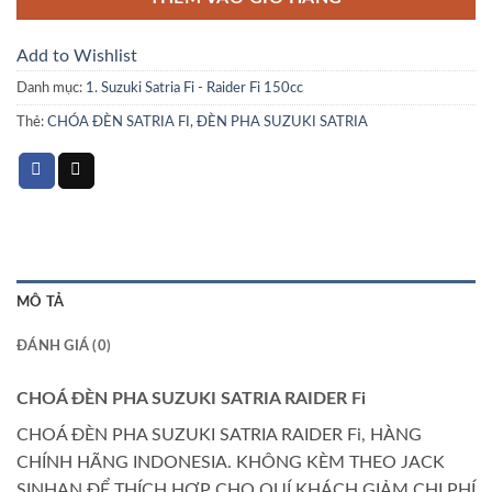
₫1,550,000.
Add to Wishlist
Danh mục:
1. Suzuki Satria Fi - Raider Fi 150cc
Thẻ:
CHÓA ĐÈN SATRIA FI
,
ĐÈN PHA SUZUKI SATRIA
MÔ TẢ
ĐÁNH GIÁ (0)
CHOÁ ĐÈN PHA SUZUKI SATRIA RAIDER Fi
CHOÁ ĐÈN PHA SUZUKI SATRIA RAIDER Fi, HÀNG
CHÍNH HÃNG INDONESIA. KHÔNG KÈM THEO JACK
SINHAN ĐỂ THÍCH HỢP CHO QUÍ KHÁCH GIẢM CHI PHÍ