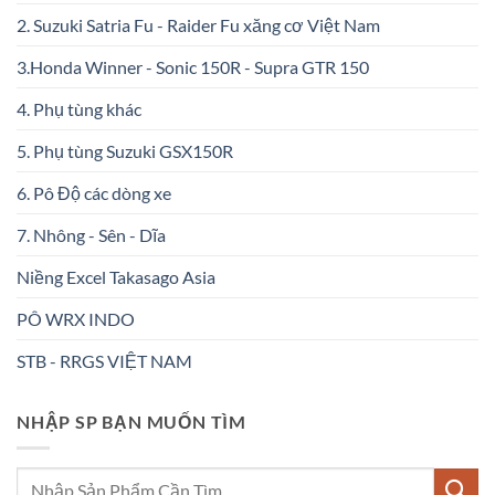
2. Suzuki Satria Fu - Raider Fu xăng cơ Việt Nam
3.Honda Winner - Sonic 150R - Supra GTR 150
4. Phụ tùng khác
5. Phụ tùng Suzuki GSX150R
6. Pô Độ các dòng xe
7. Nhông - Sên - Dĩa
Niềng Excel Takasago Asia
PÔ WRX INDO
STB - RRGS VIỆT NAM
NHẬP SP BẠN MUỐN TÌM
Tìm