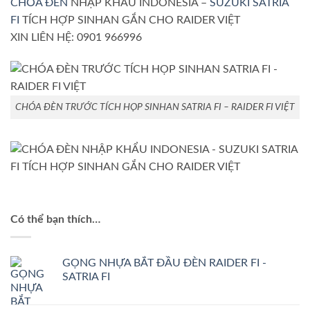
CHÓA ĐÈN
NHẬP KHẨU INDONESIA –
SUZUKI SATRIA
FI
TÍCH HỢP SINHAN GẮN CHO RAIDER VIỆT
XIN LIÊN HỆ: 0901 966996
CHÓA ĐÈN TRƯỚC TÍCH HỌP SINHAN SATRIA FI – RAIDER FI VIỆT
Có thể bạn thích…
GỌNG NHỰA BẮT ĐẦU ĐÈN RAIDER FI -
SATRIA FI