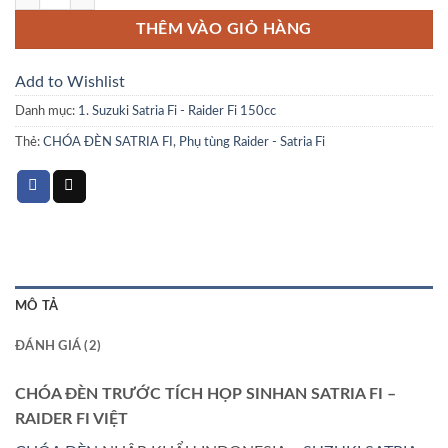
THÊM VÀO GIỎ HÀNG
Add to Wishlist
Danh mục:
1. Suzuki Satria Fi - Raider Fi 150cc
Thẻ:
CHÓA ĐÈN SATRIA FI
,
Phụ tùng Raider - Satria Fi
MÔ TẢ
ĐÁNH GIÁ (2)
CHÓA ĐÈN TRƯỚC TÍCH HỌP SINHAN SATRIA FI –
RAIDER FI VIỆT