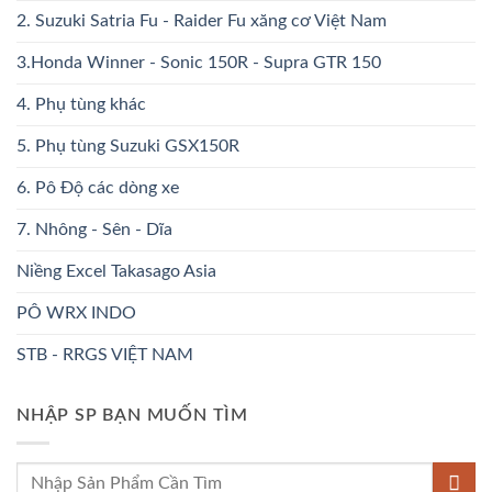
2. Suzuki Satria Fu - Raider Fu xăng cơ Việt Nam
3.Honda Winner - Sonic 150R - Supra GTR 150
4. Phụ tùng khác
5. Phụ tùng Suzuki GSX150R
6. Pô Độ các dòng xe
7. Nhông - Sên - Dĩa
Niềng Excel Takasago Asia
PÔ WRX INDO
STB - RRGS VIỆT NAM
NHẬP SP BẠN MUỐN TÌM
Tìm