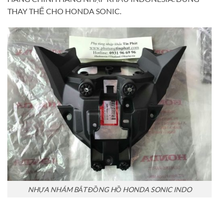
THAY THẾ CHO HONDA SONIC.
NHỰA NHÁM BẮT ĐỒNG HỒ HONDA SONIC INDO