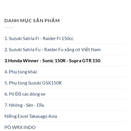
DANH MỤC SẢN PHẨM
1. Suzuki Satria Fi - Raider Fi 150cc
2. Suzuki Satria Fu - Raider Fu xăng cơ Việt Nam
3.Honda Winner - Sonic 150R - Supra GTR 150
4. Phụ tùng khác
5. Phụ tùng Suzuki GSX150R
6. Pô Độ các dòng xe
7. Nhông - Sên - Dĩa
Niềng Excel Takasago Asia
PÔ WRX INDO