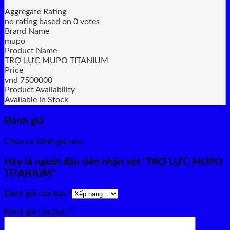
Aggregate Rating
no rating
based on
0
votes
Brand Name
mupo
Product Name
TRỢ LỰC MUPO TITANIUM
Price
vnd
7500000
Product Availability
Available in Stock
Đánh giá
Chưa có đánh giá nào.
Hãy là người đầu tiên nhận xét “TRỢ LỰC MUPO
TITANIUM”
Đánh giá của bạn
*
Đánh giá của bạn
*