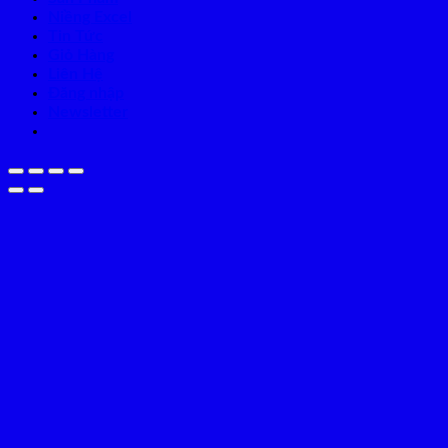
Niềng Excel
Tin Tức
Giỏ Hàng
Liên Hệ
Đăng nhập
Newsletter