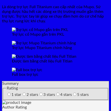
Là dòng trợ lực Full Titanium cao cấp nhất của Mupo. Sử
dụng được hầu hết các dòng xe thị trường muốn gắn thêm
trợ lực. Trợ lực tay lái giúp xe chạy đầm hơn do cơ chế hấp
thụ lực rung lức khi chạy.
Trợ lực cổ Mupo gắn trên PKL
Trợ lực Mupo Titanium chính hãng
Được làm bằng chất liệu Full Titian
Full box trợ lực
Summary
Rating
1 star
2 stars
3 stars
4 stars
5 stars
Author Rating