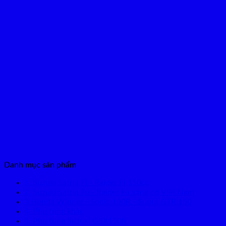
Danh mục sản phẩm
1. Suzuki Satria Fi - Raider Fi 150cc
2. Suzuki Satria Fu - Raider Fu xăng cơ Việt Nam
3.Honda Winner - Sonic 150R - Supra GTR 150
4. Phụ tùng khác
5. Phụ tùng Suzuki GSX150R