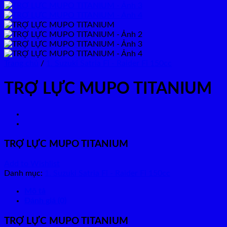
Trang chủ
/
1. Suzuki Satria Fi - Raider Fi 150cc
TRỢ LỰC MUPO TITANIUM
TRỢ LỰC MUPO TITANIUM
Add to Wishlist
Danh mục:
1. Suzuki Satria Fi - Raider Fi 150cc
Mô tả
Đánh giá (0)
TRỢ LỰC MUPO TITANIUM