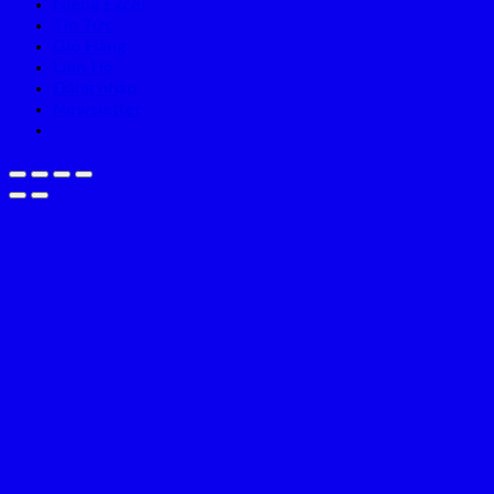
Niềng Excel
Tin Tức
Giỏ Hàng
Liên Hệ
Đăng nhập
Newsletter