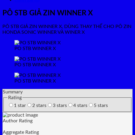
PÔ STB GIẢ ZIN WINNER X
PÔ STB GIẢ ZIN WINNER X, DÙNG THAY THẾ CHO PÔ ZIN
HONDA SONIC WINNER VÀ WINER X
PO STB WINNER X
PO STB WINNER X
PO STB WINNER X
Summary
Rating
1 star
2 stars
3 stars
4 stars
5 stars
Author Rating
Aggregate Rating