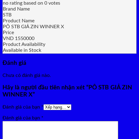
no rating
based on
0
votes
Brand Name
STB
Product Name
PÔ STB GIẢ ZIN WINNER X
Price
VND
1550000
Product Availability
Available in Stock
Đánh giá
Chưa có đánh giá nào.
Hãy là người đầu tiên nhận xét “PÔ STB GIẢ ZIN
WINNER X”
Đánh giá của bạn
*
Đánh giá của bạn
*