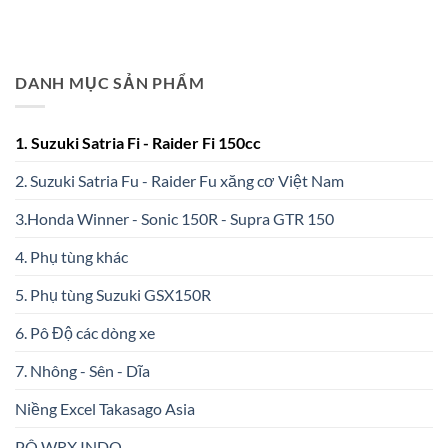
DANH MỤC SẢN PHẨM
1. Suzuki Satria Fi - Raider Fi 150cc
2. Suzuki Satria Fu - Raider Fu xăng cơ Việt Nam
3.Honda Winner - Sonic 150R - Supra GTR 150
4. Phụ tùng khác
5. Phụ tùng Suzuki GSX150R
6. Pô Độ các dòng xe
7. Nhông - Sên - Dĩa
Niềng Excel Takasago Asia
PÔ WRX INDO