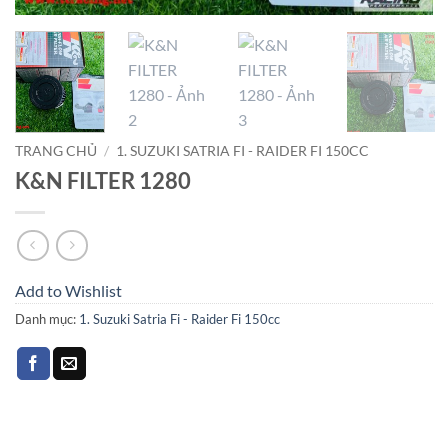
TRANG CHỦ
/
1. SUZUKI SATRIA FI - RAIDER FI 150CC
K&N FILTER 1280
Add to Wishlist
Danh mục:
1. Suzuki Satria Fi - Raider Fi 150cc