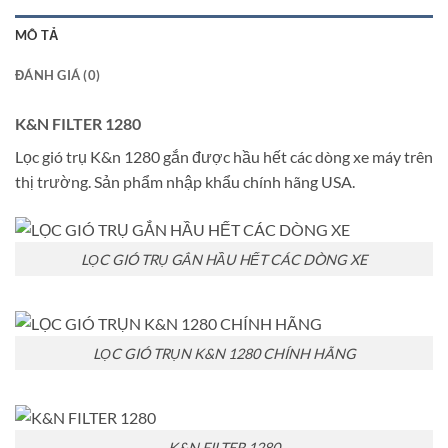
MÔ TẢ
ĐÁNH GIÁ (0)
K&N FILTER 1280
Lọc gió trụ K&n 1280 gắn được hầu hết các dòng xe máy trên
thị trường. Sản phẩm nhập khẩu chính hãng USA.
LỌC GIÓ TRỤ GẮN HẦU HẾT CÁC DÒNG XE
LỌC GIÓ TRỤN K&N 1280 CHÍNH HÃNG
K&N FILTER 1280