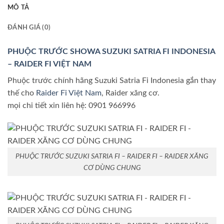
MÔ TẢ
ĐÁNH GIÁ (0)
PHUỘC TRƯỚC SHOWA SUZUKI SATRIA FI INDONESIA
– RAIDER FI VIỆT NAM
Phuộc trước chính hãng Suzuki Satria Fi Indonesia gắn thay
thế cho
Raider Fi Việt Nam
, Raider xăng cơ.
mọi chi tiết xin liên hệ: 0901 966996
PHUỘC TRƯỚC SUZUKI SATRIA FI – RAIDER FI – RAIDER XĂNG
CƠ DÙNG CHUNG