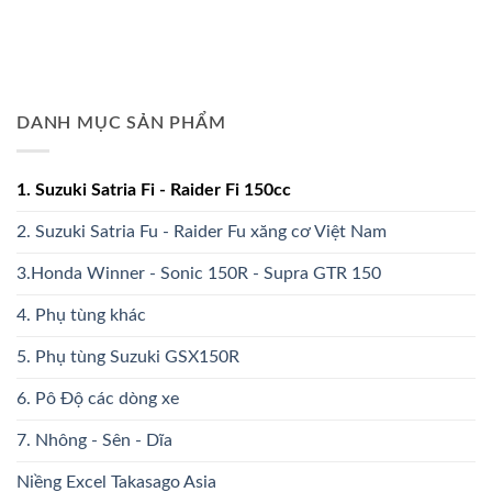
DANH MỤC SẢN PHẨM
1. Suzuki Satria Fi - Raider Fi 150cc
2. Suzuki Satria Fu - Raider Fu xăng cơ Việt Nam
3.Honda Winner - Sonic 150R - Supra GTR 150
4. Phụ tùng khác
5. Phụ tùng Suzuki GSX150R
6. Pô Độ các dòng xe
7. Nhông - Sên - Dĩa
Niềng Excel Takasago Asia