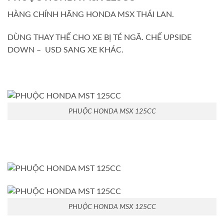
HÀNG CHÍNH HÃNG HONDA MSX THÁI LAN.
DÙNG THAY THẾ CHO XE BỊ TÉ NGÃ. CHẾ UPSIDE
DOWN – USD SANG XE KHÁC.
PHUỘC HONDA MSX 125CC
PHUỘC HONDA MSX 125CC