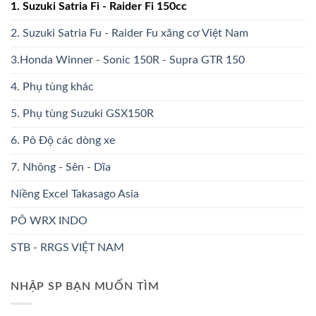
1. Suzuki Satria Fi - Raider Fi 150cc
2. Suzuki Satria Fu - Raider Fu xăng cơ Việt Nam
3.Honda Winner - Sonic 150R - Supra GTR 150
4. Phụ tùng khác
5. Phụ tùng Suzuki GSX150R
6. Pô Độ các dòng xe
7. Nhông - Sên - Dĩa
Niềng Excel Takasago Asia
PÔ WRX INDO
STB - RRGS VIỆT NAM
NHẬP SP BẠN MUỐN TÌM