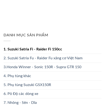
DANH MỤC SẢN PHẨM
1. Suzuki Satria Fi - Raider Fi 150cc
2. Suzuki Satria Fu - Raider Fu xăng cơ Việt Nam
3.Honda Winner - Sonic 150R - Supra GTR 150
4. Phụ tùng khác
5. Phụ tùng Suzuki GSX150R
6. Pô Độ các dòng xe
7. Nhông - Sên - Dĩa