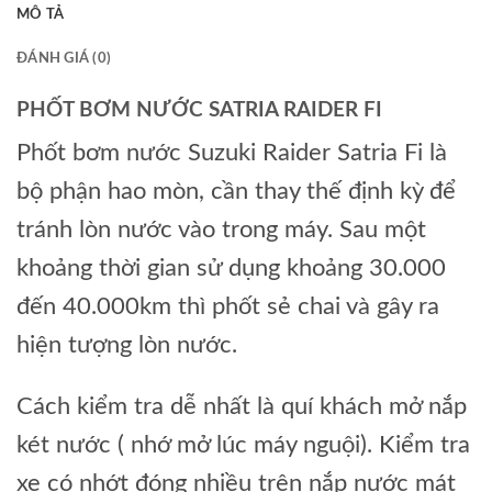
MÔ TẢ
ĐÁNH GIÁ (0)
PHỐT BƠM NƯỚC SATRIA RAIDER FI
Phốt bơm nước Suzuki Raider Satria Fi là
bộ phận hao mòn, cần thay thế định kỳ để
tránh lòn nước vào trong máy. Sau một
khoảng thời gian sử dụng khoảng 30.000
đến 40.000km thì phốt sẻ chai và gây ra
hiện tượng lòn nước.
Cách kiểm tra dễ nhất là quí khách mở nắp
két nước ( nhớ mở lúc máy nguội). Kiểm tra
xe có nhớt đóng nhiều trên nắp nước mát