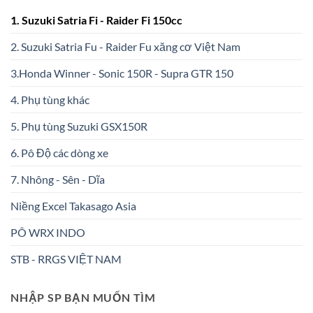
1. Suzuki Satria Fi - Raider Fi 150cc
2. Suzuki Satria Fu - Raider Fu xăng cơ Việt Nam
3.Honda Winner - Sonic 150R - Supra GTR 150
4. Phụ tùng khác
5. Phụ tùng Suzuki GSX150R
6. Pô Độ các dòng xe
7. Nhông - Sên - Dĩa
Niềng Excel Takasago Asia
PÔ WRX INDO
STB - RRGS VIỆT NAM
NHẬP SP BẠN MUỐN TÌM