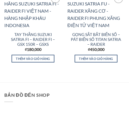
Add to
Add to
Wishlist
Wishlist
TAY THẮNG SUZUKI
GỌNG SẮT BẮT BIỂN SỐ –
SATRIA FI – RAIDER FI –
PÁT BIỂN SỐ TITAN SATRIA
GSX 150R – GSXS
– RAIDER
₫
180,000
₫
450,000
THÊM VÀO GIỎ HÀNG
THÊM VÀO GIỎ HÀNG
BẢN ĐỒ ĐẾN SHOP