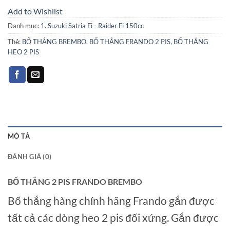
Add to Wishlist
Danh mục:
1. Suzuki Satria Fi - Raider Fi 150cc
Thẻ:
BỐ THẮNG BREMBO
,
BỐ THẮNG FRANDO 2 PIS
,
BỐ THẮNG
HEO 2 PIS
MÔ TẢ
ĐÁNH GIÁ (0)
BỐ THẮNG 2 PIS FRANDO BREMBO
Bố thắng hàng chính hãng Frando gắn được
tất cả các dòng heo 2 pis đối xứng. Gắn được