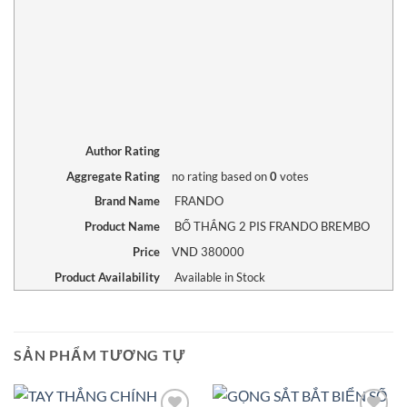
Author Rating
Aggregate Rating
no rating
based on
0
votes
Brand Name
FRANDO
Product Name
BỐ THẮNG 2 PIS FRANDO BREMBO
Price
VND
380000
Product Availability
Available in Stock
SẢN PHẨM TƯƠNG TỰ