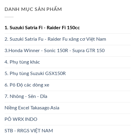
DANH MỤC SẢN PHẨM
1. Suzuki Satria Fi - Raider Fi 150cc
2. Suzuki Satria Fu - Raider Fu xăng cơ Việt Nam
3.Honda Winner - Sonic 150R - Supra GTR 150
4. Phụ tùng khác
5. Phụ tùng Suzuki GSX150R
6. Pô Độ các dòng xe
7. Nhông - Sên - Dĩa
Niềng Excel Takasago Asia
PÔ WRX INDO
STB - RRGS VIỆT NAM