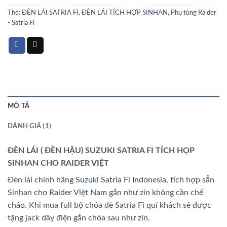
Thẻ:
ĐÈN LÁI SATRIA FI
,
ĐÈN LÁI TÍCH HỢP SINHAN
,
Phụ tùng Raider
- Satria Fi
MÔ TẢ
ĐÁNH GIÁ (1)
ĐÈN LÁI ( ĐÈN HẬU) SUZUKI SATRIA FI TÍCH HỌP
SINHAN CHO RAIDER VIỆT
Đèn lái chính hãng
Suzuki Satria Fi Indonesia
, tích hợp sẵn
Sinhan cho
Raider Việt Nam
gắn như zin không cần chế
cháo. Khi mua full bộ chóa dè Satria Fi quí khách sẻ được
tặng jack dây điện gắn chóa sau như zin.