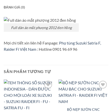
ĐÁNH GIÁ (0)
Full dàn áo mắt phượng 2012 đen hồng
Mọi chi tiết xin liên hệ Fanpage:
Phụ tùng Suzuki Satria F,
Raider Fi Việt Nam
: Hotline 0901 96 69 96
SẢN PHẨM TƯƠNG TỰ
Add to
Add to
Wishlist
Wishlist
BỘ NẸP SƯỜN CNC