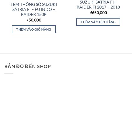
SUZUKI SATRIA FI –
TEM THÔNG SỐ SUZUKI
RAIDER FI 2017 – 2018
SATRIA FI – FU INDO –
₫
650,000
RAIDER 150R
₫
50,000
THÊM VÀO GIỎ HÀNG
THÊM VÀO GIỎ HÀNG
BẢN ĐỒ ĐẾN SHOP