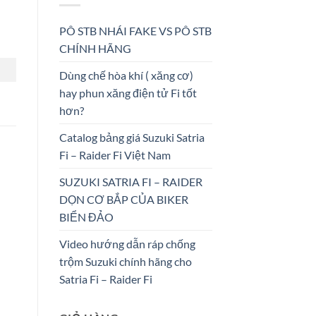
PÔ STB NHÁI FAKE VS PÔ STB
CHÍNH HÃNG
Dùng chế hòa khí ( xăng cơ)
hay phun xăng điện tử Fi tốt
hơn?
Catalog bảng giá Suzuki Satria
Fi – Raider Fi Việt Nam
SUZUKI SATRIA FI – RAIDER
DỌN CƠ BẮP CỦA BIKER
BIỂN ĐẢO
Video hướng dẫn ráp chống
trộm Suzuki chính hãng cho
Satria Fi – Raider Fi