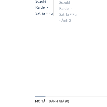
MÔ TẢ
ĐÁNH GIÁ (0)