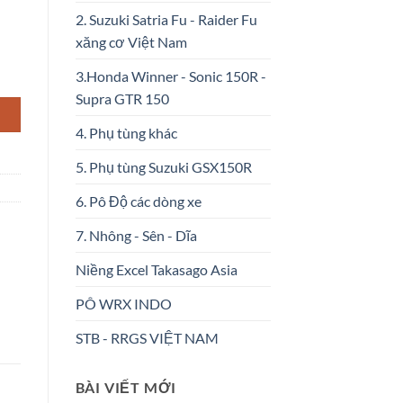
2. Suzuki Satria Fu - Raider Fu
xăng cơ Việt Nam
3.Honda Winner - Sonic 150R -
Supra GTR 150
4. Phụ tùng khác
5. Phụ tùng Suzuki GSX150R
6. Pô Độ các dòng xe
7. Nhông - Sên - Dĩa
Niềng Excel Takasago Asia
PÔ WRX INDO
STB - RRGS VIỆT NAM
BÀI VIẾT MỚI