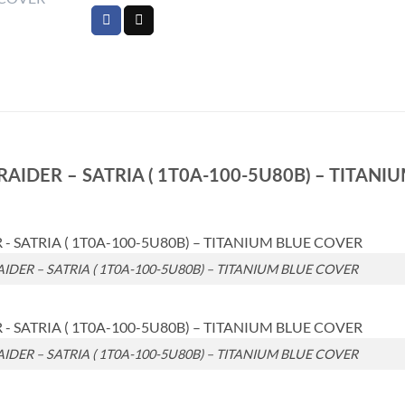
ki RAIDER – SATRIA ( 1T0A-100-5U80B) – TITANI
 RAIDER – SATRIA ( 1T0A-100-5U80B) – TITANIUM BLUE COVER
 RAIDER – SATRIA ( 1T0A-100-5U80B) – TITANIUM BLUE COVER