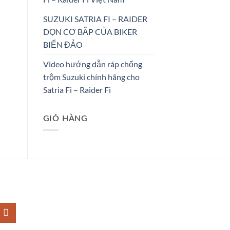
SUZUKI SATRIA FI – RAIDER
DỌN CƠ BẮP CỦA BIKER
BIỂN ĐẢO
Video hướng dẫn ráp chống
trộm Suzuki chính hãng cho
Satria Fi – Raider Fi
GIỎ HÀNG
M