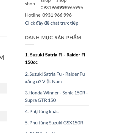
Hotline:
0931 966 996
Click đây để chat trực tiếp
DANH MỤC SẢN PHẨM
1. Suzuki Satria Fi - Raider Fi
UM
150cc
2. Suzuki Satria Fu - Raider Fu
xăng cơ Việt Nam
3.Honda Winner - Sonic 150R -
Supra GTR 150
4. Phụ tùng khác
5. Phụ tùng Suzuki GSX150R