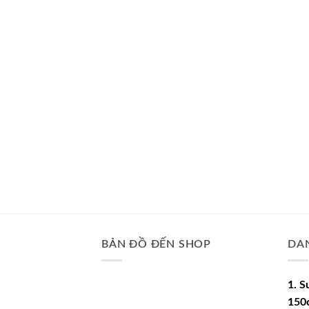
BẢN ĐỒ ĐẾN SHOP
DA
1. S
150