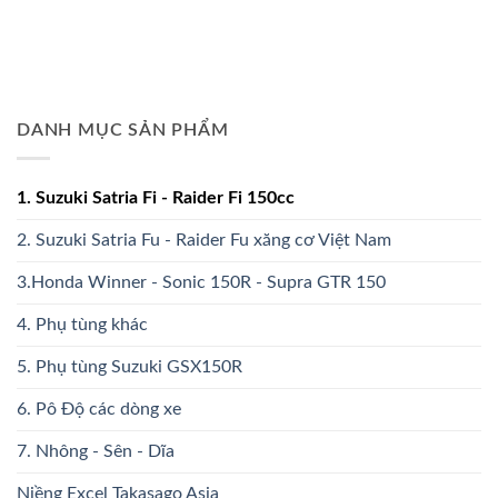
DANH MỤC SẢN PHẨM
1. Suzuki Satria Fi - Raider Fi 150cc
2. Suzuki Satria Fu - Raider Fu xăng cơ Việt Nam
3.Honda Winner - Sonic 150R - Supra GTR 150
4. Phụ tùng khác
5. Phụ tùng Suzuki GSX150R
6. Pô Độ các dòng xe
7. Nhông - Sên - Dĩa
Niềng Excel Takasago Asia