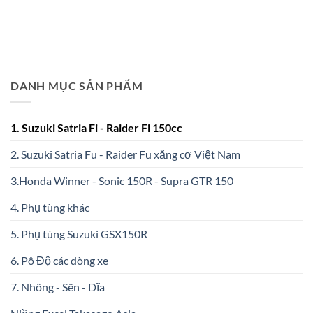
DANH MỤC SẢN PHẨM
1. Suzuki Satria Fi - Raider Fi 150cc
2. Suzuki Satria Fu - Raider Fu xăng cơ Việt Nam
3.Honda Winner - Sonic 150R - Supra GTR 150
4. Phụ tùng khác
5. Phụ tùng Suzuki GSX150R
6. Pô Độ các dòng xe
7. Nhông - Sên - Dĩa