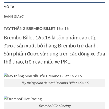
MÔ TẢ
ĐÁNH GIÁ (0)
TAY THẮNG BREMBO BILLET 16 x 16
Brembo Billet 16 x16 là sản phẩm cao cấp
được sản xuất bởi hãng Brembo trứ danh.
Sản phẩm được sử dụng trên các dòng xe đua
thể thao, trên các mẩu xe PKL.
Tay thắng bình dầu rời Brembo Billet 16 x 16
BremboBillet Racing