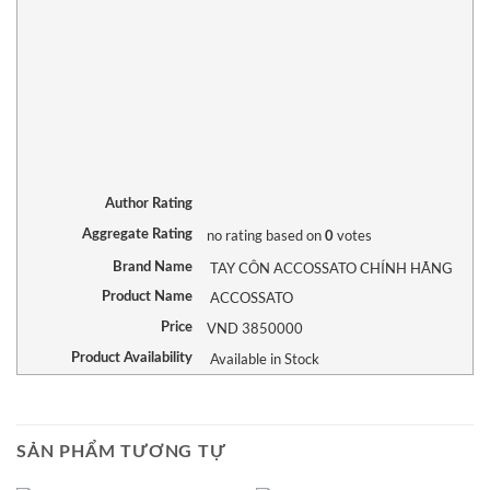
Author Rating
no rating
based on
votes
Aggregate Rating
0
TAY CÔN ACCOSSATO CHÍNH HÃNG
Brand Name
ACCOSSATO
Product Name
VND
3850000
Price
Available in Stock
Product Availability
SẢN PHẨM TƯƠNG TỰ