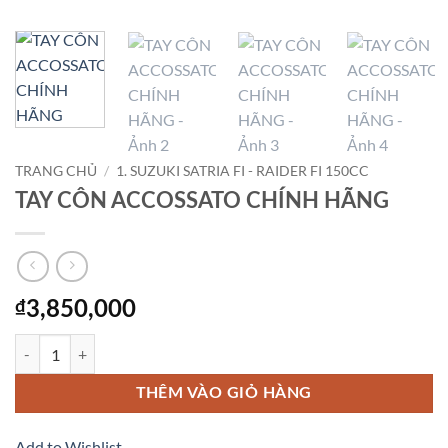
TRANG CHỦ
/
1. SUZUKI SATRIA FI - RAIDER FI 150CC
TAY CÔN ACCOSSATO CHÍNH HÃNG
₫
3,850,000
TAY CÔN ACCOSSATO CHÍNH HÃNG số lượng
THÊM VÀO GIỎ HÀNG
Add to Wishlist