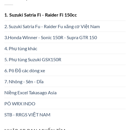
1. Suzuki Satria Fi - Raider Fi 150cc
2. Suzuki Satria Fu - Raider Fu xăng cơ Việt Nam
3.Honda Winner - Sonic 150R - Supra GTR 150
4. Phụ tùng khác
5. Phụ tùng Suzuki GSX150R
6. Pô Độ các dòng xe
7. Nhông - Sên - Dĩa
Niềng Excel Takasago Asia
PÔ WRX INDO
STB - RRGS VIỆT NAM