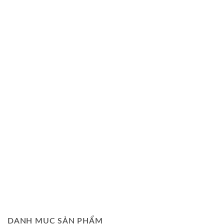
DANH MỤC SẢN PHẨM