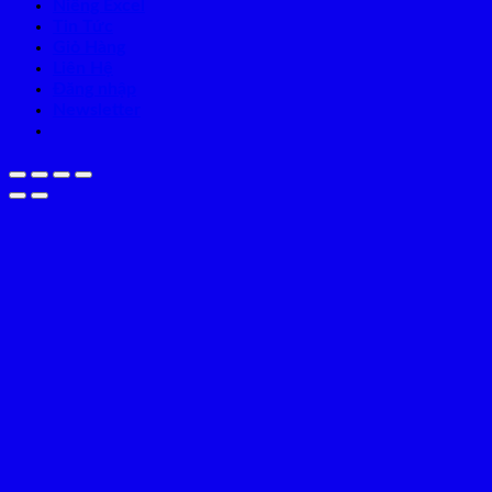
Niềng Excel
Tin Tức
Giỏ Hàng
Liên Hệ
Đăng nhập
Newsletter