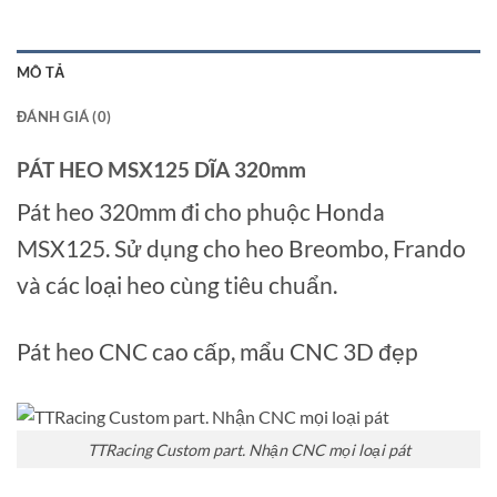
MÔ TẢ
ĐÁNH GIÁ (0)
PÁT HEO MSX125 DĨA 320mm
Pát heo 320mm đi cho phuộc Honda
MSX125. Sử dụng cho heo Breombo, Frando
và các loại heo cùng tiêu chuẩn.
Pát heo CNC cao cấp, mẩu CNC 3D đẹp
TTRacing Custom part. Nhận CNC mọi loại pát