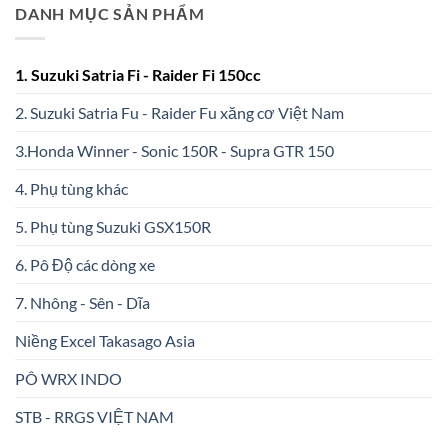
DANH MỤC SẢN PHẨM
1. Suzuki Satria Fi - Raider Fi 150cc
2. Suzuki Satria Fu - Raider Fu xăng cơ Việt Nam
3.Honda Winner - Sonic 150R - Supra GTR 150
4. Phụ tùng khác
5. Phụ tùng Suzuki GSX150R
6. Pô Độ các dòng xe
7. Nhông - Sên - Dĩa
Niềng Excel Takasago Asia
PÔ WRX INDO
STB - RRGS VIỆT NAM