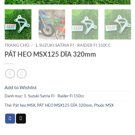
TRANG CHỦ
/
1. SUZUKI SATRIA FI - RAIDER FI 150CC
PÁT HEO MSX125 DĨA 320mm
Add to Wishlist
Danh mục:
1. Suzuki Satria Fi - Raider Fi 150cc
Thẻ:
Pát heo MSX
,
PÁT HEO MSX125 DĨA 320mm
,
Phuộc MSX