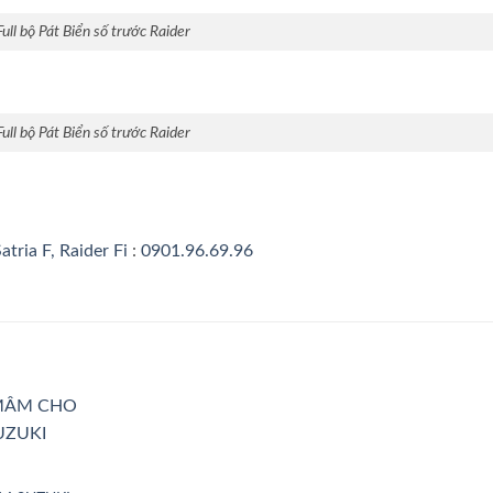
Full bộ Pát Biển số trước Raider
Full bộ Pát Biển số trước Raider
atria F, Raider Fi
:
0901.96.69.96
Add to
Wishlist