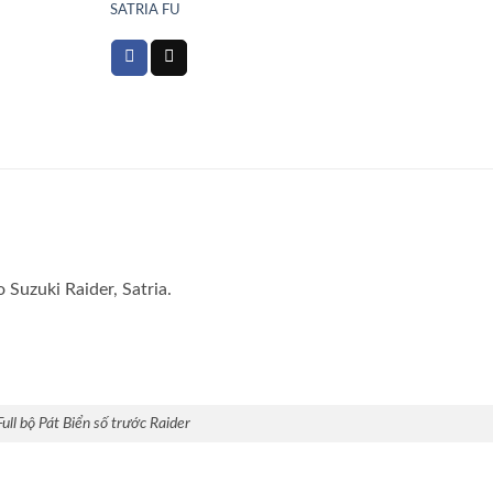
SATRIA FU
 Suzuki Raider, Satria.
Full bộ Pát Biển số trước Raider