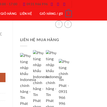
8:00 - 17:00
0931 966 996
0
GIỎ HÀNG
LIÊN HỆ
GIỎ HÀNG /
₫
0
CC
LIÊN HỆ MUA HÀNG