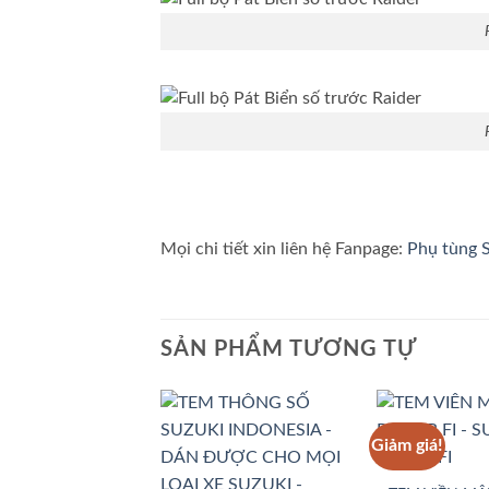
Mọi chi tiết xin liên hệ Fanpage:
Phụ tùng S
SẢN PHẨM TƯƠNG TỰ
Giảm giá!
Add to
Wishlist