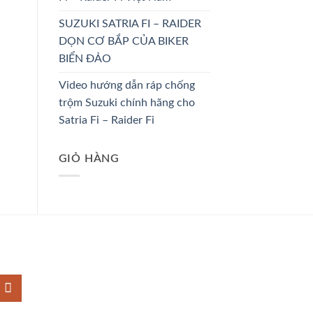
SUZUKI SATRIA FI – RAIDER
DỌN CƠ BẮP CỦA BIKER
BIỂN ĐẢO
Video hướng dẫn ráp chống
trộm Suzuki chính hãng cho
Satria Fi – Raider Fi
GIỎ HÀNG
M