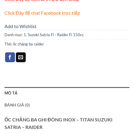
Click Đây để chat Facebook trực tiếp
Add to Wishlist
Danh mục:
1. Suzuki Satria Fi - Raider Fi 150cc
Thẻ:
ốc chảng ba raider
MÔ TẢ
ĐÁNH GIÁ (0)
ỐC CHẢNG BA GHI ĐÔNG INOX – TITAN SUZUKI
SATRIA – RAIDER