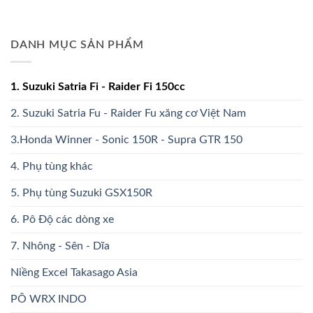
DANH MỤC SẢN PHẨM
1. Suzuki Satria Fi - Raider Fi 150cc
2. Suzuki Satria Fu - Raider Fu xăng cơ Việt Nam
3.Honda Winner - Sonic 150R - Supra GTR 150
4. Phụ tùng khác
5. Phụ tùng Suzuki GSX150R
6. Pô Độ các dòng xe
7. Nhông - Sên - Dĩa
Niềng Excel Takasago Asia
PÔ WRX INDO