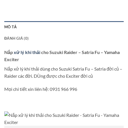
MÔ TẢ
ĐÁNH GIÁ (0)
Nắp
xử lý khi thải
cho Suzuki Raider – Satria Fu – Yamaha
Exciter
Nắp xử lý khí thải dùng cho Suzuki Satria Fu – Satria đời củ –
Raider các đời. DÙng được cho Exciter đời củ
Mọi chi tiết xin liên hệ: 0931 966 996