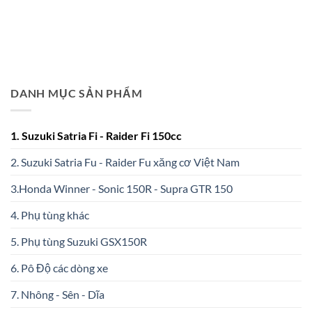
DANH MỤC SẢN PHẨM
1. Suzuki Satria Fi - Raider Fi 150cc
2. Suzuki Satria Fu - Raider Fu xăng cơ Việt Nam
3.Honda Winner - Sonic 150R - Supra GTR 150
4. Phụ tùng khác
5. Phụ tùng Suzuki GSX150R
6. Pô Độ các dòng xe
7. Nhông - Sên - Dĩa