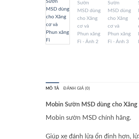
MÔ TẢ
ĐÁNH GIÁ (0)
Mobin Sườn MSD dùng cho Xăng c
Mobin sườn MSD chính hãng.
Giúp xe đánh lửa ổn định hơn, l