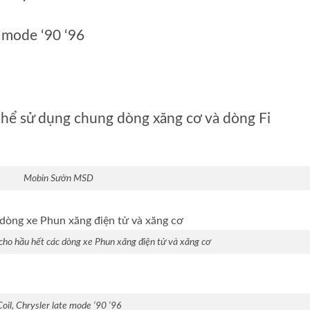
e mode ‘90 ‘96
hể sử dụng chung dòng xăng cơ và dòng Fi
Mobin Sườn MSD
o hầu hết các dòng xe Phun xăng điện tử và xăng cơ
Coil, Chrysler late mode ‘90 ‘96