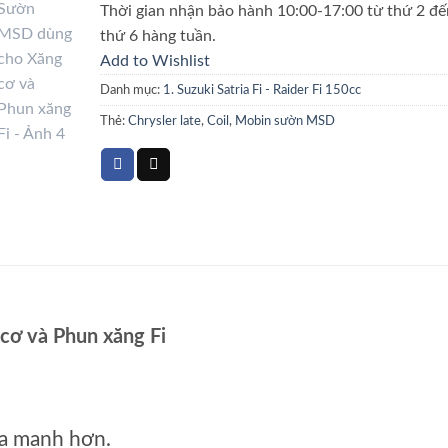
Thời gian nhận bảo hành 10:00-17:00 từ thứ 2 đế
thứ 6 hàng tuần.
Add to Wishlist
Danh mục:
1. Suzuki Satria Fi - Raider Fi 150cc
Thẻ:
Chrysler late
,
Coil
,
Mobin sườn MSD
ơ và Phun xăng Fi
ửa mạnh hơn.