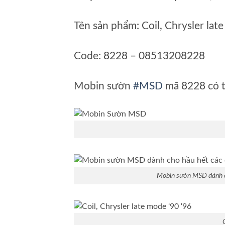
Tên sản phẩm: Coil, Chrysler lat
Code: 8228 – 08513208228
Mobin sườn
#MSD
mã 8228 có t
Mobin sườn MSD dành ch