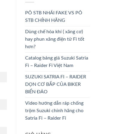
PÔ STB NHÁI FAKE VS PÔ
STB CHÍNH HÃNG
Dùng chế hòa khí ( xăng cơ)
hay phun xăng điện tử Fi tốt
hơn?
Catalog bảng giá Suzuki Satria
Fi – Raider Fi Việt Nam
SUZUKI SATRIA FI – RAIDER
DỌN CƠ BẮP CỦA BIKER
BIỂN ĐẢO
Video hướng dẫn ráp chống
trộm Suzuki chính hãng cho
Satria Fi – Raider Fi