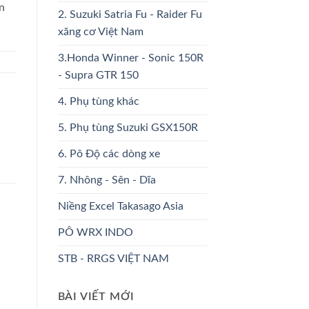
n
2. Suzuki Satria Fu - Raider Fu
xăng cơ Việt Nam
3.Honda Winner - Sonic 150R
- Supra GTR 150
4. Phụ tùng khác
5. Phụ tùng Suzuki GSX150R
6. Pô Độ các dòng xe
7. Nhông - Sên - Dĩa
Niềng Excel Takasago Asia
PÔ WRX INDO
STB - RRGS VIỆT NAM
BÀI VIẾT MỚI