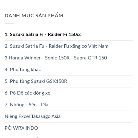
DANH MỤC SẢN PHẨM
1. Suzuki Satria Fi - Raider Fi 150cc
2. Suzuki Satria Fu - Raider Fu xăng cơ Việt Nam
3.Honda Winner - Sonic 150R - Supra GTR 150
4. Phụ tùng khác
5. Phụ tùng Suzuki GSX150R
6. Pô Độ các dòng xe
7. Nhông - Sên - Dĩa
Niềng Excel Takasago Asia
PÔ WRX INDO