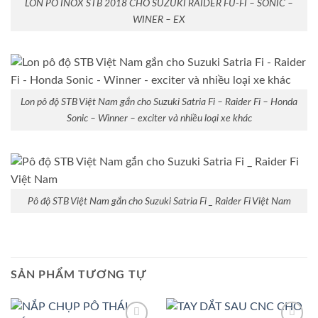
LON PÔ INOX STB 2018 CHO SUZUKI RAIDER FU-FI – SONIC –
WINER – EX
Lon pô độ STB Việt Nam gắn cho Suzuki Satria Fi – Raider Fi – Honda
Sonic – Winner – exciter và nhiều loại xe khác
Pô độ STB Việt Nam gắn cho Suzuki Satria Fi _ Raider Fi Việt Nam
SẢN PHẨM TƯƠNG TỰ