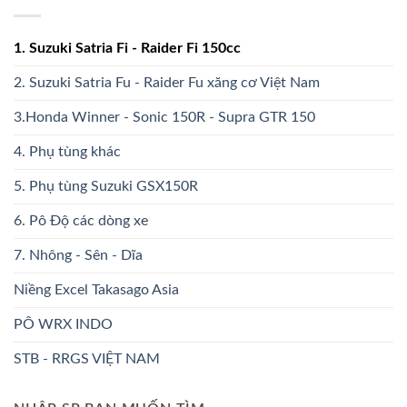
1. Suzuki Satria Fi - Raider Fi 150cc
2. Suzuki Satria Fu - Raider Fu xăng cơ Việt Nam
3.Honda Winner - Sonic 150R - Supra GTR 150
4. Phụ tùng khác
5. Phụ tùng Suzuki GSX150R
6. Pô Độ các dòng xe
7. Nhông - Sên - Dĩa
Niềng Excel Takasago Asia
PÔ WRX INDO
STB - RRGS VIỆT NAM