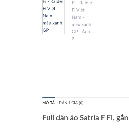
MÔ TẢ
ĐÁNH GIÁ (0)
Full dàn áo Satria F Fi, g