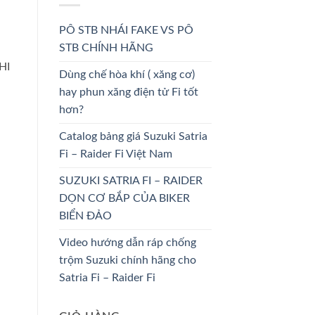
PÔ STB NHÁI FAKE VS PÔ
STB CHÍNH HÃNG
HI
Dùng chế hòa khí ( xăng cơ)
hay phun xăng điện tử Fi tốt
hơn?
Catalog bảng giá Suzuki Satria
Fi – Raider Fi Việt Nam
SUZUKI SATRIA FI – RAIDER
DỌN CƠ BẮP CỦA BIKER
BIỂN ĐẢO
Video hướng dẫn ráp chống
trộm Suzuki chính hãng cho
Satria Fi – Raider Fi