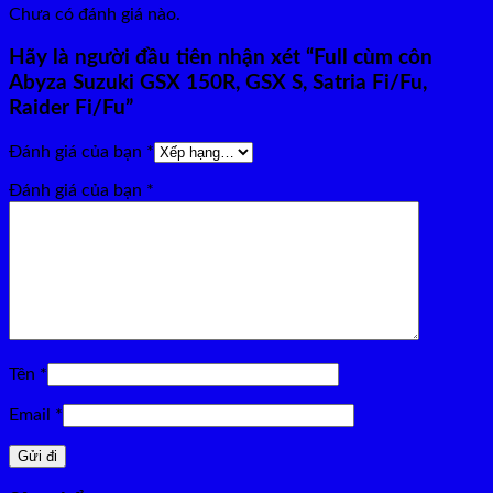
Chưa có đánh giá nào.
Hãy là người đầu tiên nhận xét “Full cùm côn
Abyza Suzuki GSX 150R, GSX S, Satria Fi/Fu,
Raider Fi/Fu”
Đánh giá của bạn
*
Đánh giá của bạn
*
Tên
*
Email
*