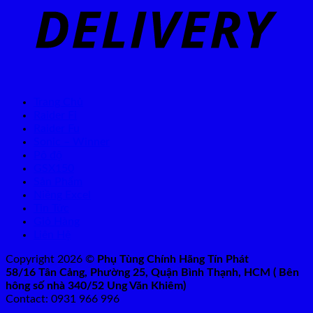
Trang Chủ
Raider Fi
Raider Fu
Sonic – Winner
Pô độ
GSX150
Sản Phẩm
Niềng Excel
Tin Tức
Giỏ Hàng
Liên Hệ
Copyright 2026 ©
Phụ Tùng Chính Hãng Tín Phát
58/16 Tân Cảng, Phường 25, Quận Bình Thạnh, HCM ( Bên
hông số nhà 340/52 Ung Văn Khiêm)
Contact: 0931 966 996