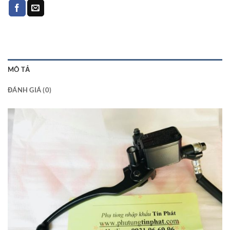
MÔ TẢ
ĐÁNH GIÁ (0)