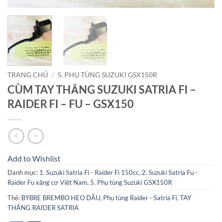
TRANG CHỦ
/
5. PHỤ TÙNG SUZUKI GSX150R
CÙM TAY THẮNG SUZUKI SATRIA FI –
RAIDER FI – FU – GSX150
Add to Wishlist
Danh mục:
1. Suzuki Satria Fi - Raider Fi 150cc
,
2. Suzuki Satria Fu -
Raider Fu xăng cơ Việt Nam
,
5. Phụ tùng Suzuki GSX150R
Thẻ:
BYBRE BREMBO HEO DẦU
,
Phụ tùng Raider - Satria Fi
,
TAY
THẮNG RAIDER SATRIA