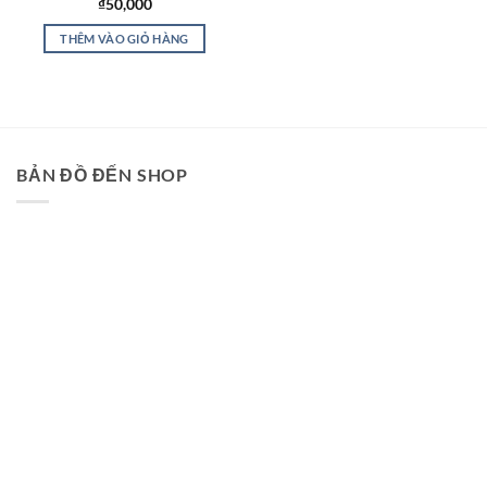
₫
50,000
THÊM VÀO GIỎ HÀNG
BẢN ĐỒ ĐẾN SHOP