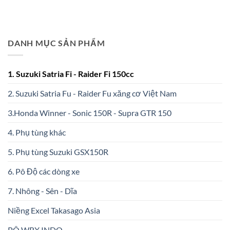
DANH MỤC SẢN PHẨM
1. Suzuki Satria Fi - Raider Fi 150cc
2. Suzuki Satria Fu - Raider Fu xăng cơ Việt Nam
3.Honda Winner - Sonic 150R - Supra GTR 150
4. Phụ tùng khác
5. Phụ tùng Suzuki GSX150R
6. Pô Độ các dòng xe
7. Nhông - Sên - Dĩa
Niềng Excel Takasago Asia
PÔ WRX INDO