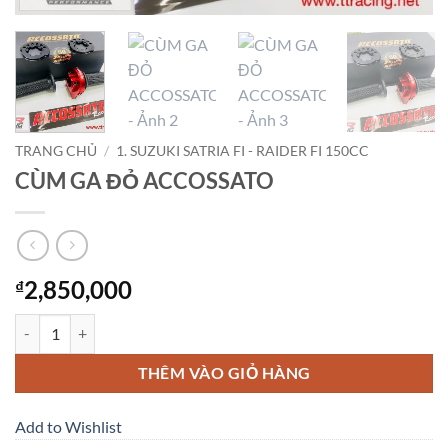
TRANG CHỦ
/
1. SUZUKI SATRIA FI - RAIDER FI 150CC
CÙM GA ĐỎ ACCOSSATO
2,850,000
₫
CÙM GA ĐỎ ACCOSSATO số lượng
THÊM VÀO GIỎ HÀNG
Add to Wishlist