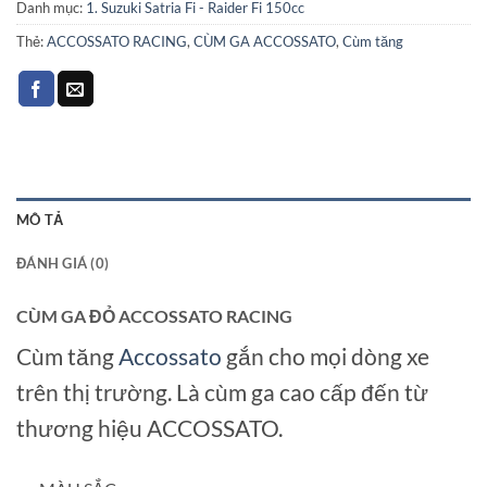
Danh mục:
1. Suzuki Satria Fi - Raider Fi 150cc
Thẻ:
ACCOSSATO RACING
,
CÙM GA ACCOSSATO
,
Cùm tăng
MÔ TẢ
ĐÁNH GIÁ (0)
CÙM GA ĐỎ ACCOSSATO RACING
Cùm tăng
Accossato
gắn cho mọi dòng xe
trên thị trường. Là cùm ga cao cấp đến từ
thương hiệu ACCOSSATO.