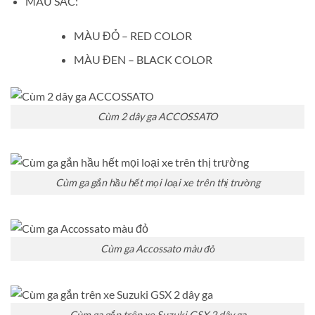
MÀU SẮC:
MÀU ĐỎ – RED COLOR
MÀU ĐEN – BLACK COLOR
Cùm 2 dây ga ACCOSSATO
Cùm ga gắn hầu hết mọi loại xe trên thị trường
Cùm ga Accossato màu đỏ
Cùm ga gắn trên xe Suzuki GSX 2 dây ga