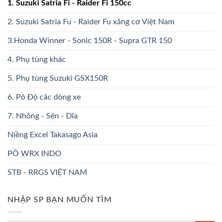
1. Suzuki Satria Fi - Raider Fi 150cc
2. Suzuki Satria Fu - Raider Fu xăng cơ Việt Nam
3.Honda Winner - Sonic 150R - Supra GTR 150
4. Phụ tùng khác
5. Phụ tùng Suzuki GSX150R
6. Pô Độ các dòng xe
7. Nhông - Sên - Dĩa
Niềng Excel Takasago Asia
PÔ WRX INDO
STB - RRGS VIỆT NAM
NHẬP SP BẠN MUỐN TÌM