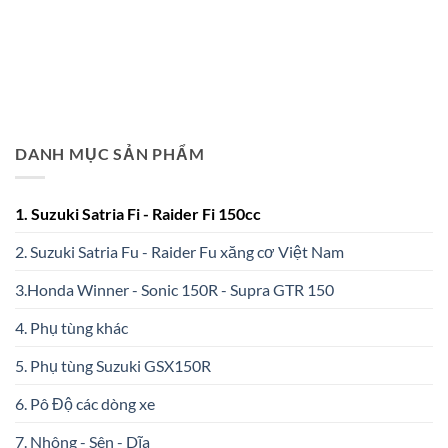
DANH MỤC SẢN PHẨM
1. Suzuki Satria Fi - Raider Fi 150cc
2. Suzuki Satria Fu - Raider Fu xăng cơ Việt Nam
3.Honda Winner - Sonic 150R - Supra GTR 150
4. Phụ tùng khác
5. Phụ tùng Suzuki GSX150R
6. Pô Độ các dòng xe
7. Nhông - Sên - Dĩa