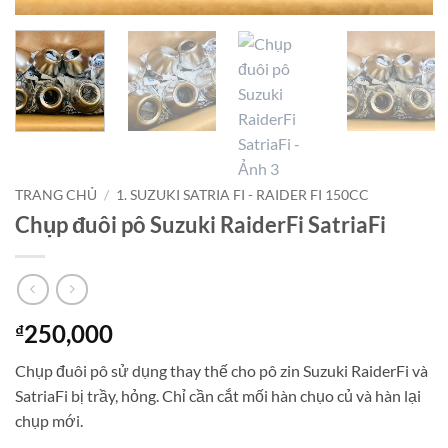
TRANG CHỦ
/
1. SUZUKI SATRIA FI - RAIDER FI 150CC
Chụp đuôi pô Suzuki RaiderFi SatriaFi
250,000
₫
Chụp đuôi pô sử dụng thay thế cho pô zin Suzuki RaiderFi và
SatriaFi bị trầy, hỏng. Chỉ cần cắt mối hàn chụo củ và hàn lại
chụp mới.