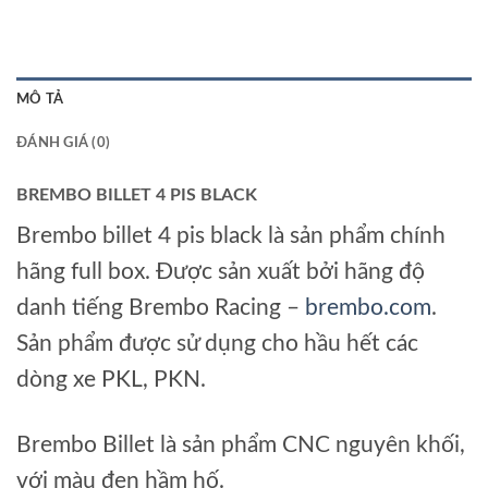
MÔ TẢ
ĐÁNH GIÁ (0)
BREMBO BILLET 4 PIS BLACK
Brembo billet 4 pis black là sản phẩm chính
hãng full box. Được sản xuất bởi hãng độ
danh tiếng Brembo Racing –
brembo.com
.
Sản phẩm được sử dụng cho hầu hết các
dòng xe PKL, PKN.
Brembo Billet là sản phẩm CNC nguyên khối,
với màu đen hầm hố.