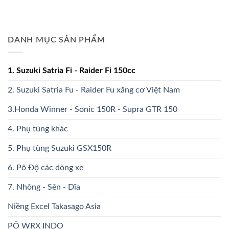
DANH MỤC SẢN PHẨM
1. Suzuki Satria Fi - Raider Fi 150cc
2. Suzuki Satria Fu - Raider Fu xăng cơ Việt Nam
3.Honda Winner - Sonic 150R - Supra GTR 150
4. Phụ tùng khác
5. Phụ tùng Suzuki GSX150R
6. Pô Độ các dòng xe
7. Nhông - Sên - Dĩa
Niềng Excel Takasago Asia
PÔ WRX INDO