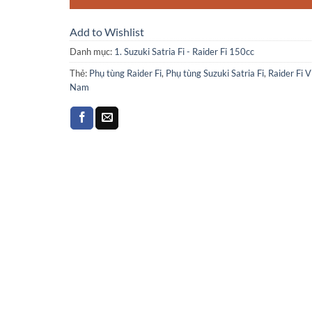
Add to Wishlist
Danh mục:
1. Suzuki Satria Fi - Raider Fi 150cc
Thẻ:
Phụ tùng Raider Fi
,
Phụ tùng Suzuki Satria Fi
,
Raider Fi V
Nam