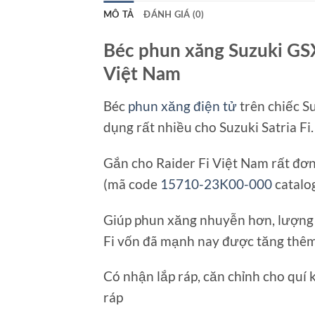
MÔ TẢ
ĐÁNH GIÁ (0)
Béc phun xăng Suzuki GSX1
Việt Nam
Béc
phun xăng điện tử
trên chiếc S
dụng rất nhiều cho Suzuki Satria Fi.
Gắn cho Raider Fi Việt Nam rất đơn 
(mã code
15710-23K00-000
catalo
Giúp phun xăng nhuyễn hơn, lượng 
Fi vốn đã mạnh nay được tăng thêm í
Có nhận lắp ráp, căn chỉnh cho quí 
ráp