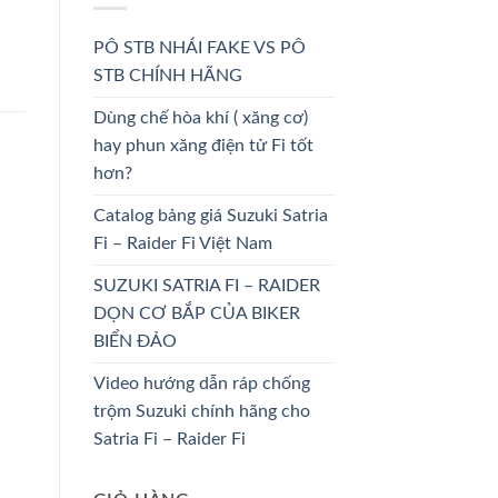
PÔ STB NHÁI FAKE VS PÔ
STB CHÍNH HÃNG
Dùng chế hòa khí ( xăng cơ)
hay phun xăng điện tử Fi tốt
hơn?
Catalog bảng giá Suzuki Satria
Fi – Raider Fi Việt Nam
SUZUKI SATRIA FI – RAIDER
DỌN CƠ BẮP CỦA BIKER
BIỂN ĐẢO
Video hướng dẫn ráp chống
trộm Suzuki chính hãng cho
Satria Fi – Raider Fi