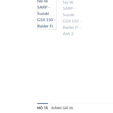
MÔ TẢ
ĐÁNH GIÁ (0)