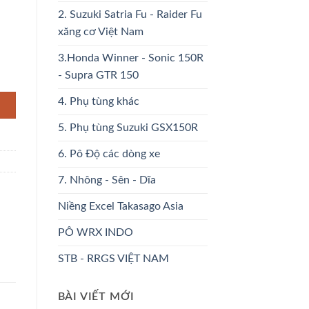
2. Suzuki Satria Fu - Raider Fu
xăng cơ Việt Nam
3.Honda Winner - Sonic 150R
g
- Supra GTR 150
4. Phụ tùng khác
5. Phụ tùng Suzuki GSX150R
6. Pô Độ các dòng xe
7. Nhông - Sên - Dĩa
Niềng Excel Takasago Asia
PÔ WRX INDO
STB - RRGS VIỆT NAM
BÀI VIẾT MỚI