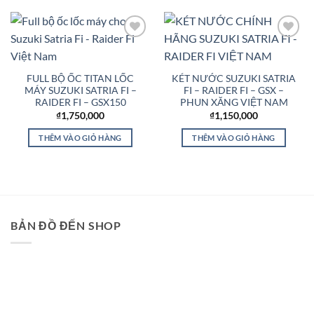
Add to
Add to
Wishlist
Wishlist
FULL BỘ ỐC TITAN LỐC
KÉT NƯỚC SUZUKI SATRIA
MÁY SUZUKI SATRIA FI –
FI – RAIDER FI – GSX –
RAIDER FI – GSX150
PHUN XĂNG VIỆT NAM
₫
1,750,000
₫
1,150,000
THÊM VÀO GIỎ HÀNG
THÊM VÀO GIỎ HÀNG
BẢN ĐỒ ĐẾN SHOP