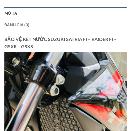
MÔ TẢ
ĐÁNH GIÁ (0)
BẢO VỆ KÉT NƯỚC SUZUKI SATRIA FI – RAIDER FI –
GSXR – GSXS