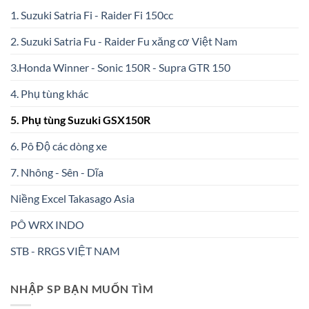
1. Suzuki Satria Fi - Raider Fi 150cc
2. Suzuki Satria Fu - Raider Fu xăng cơ Việt Nam
3.Honda Winner - Sonic 150R - Supra GTR 150
4. Phụ tùng khác
5. Phụ tùng Suzuki GSX150R
6. Pô Độ các dòng xe
7. Nhông - Sên - Dĩa
Niềng Excel Takasago Asia
PÔ WRX INDO
STB - RRGS VIỆT NAM
NHẬP SP BẠN MUỐN TÌM