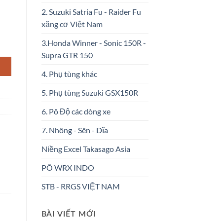
2. Suzuki Satria Fu - Raider Fu
xăng cơ Việt Nam
3.Honda Winner - Sonic 150R -
lượng
Supra GTR 150
4. Phụ tùng khác
5. Phụ tùng Suzuki GSX150R
6. Pô Độ các dòng xe
7. Nhông - Sên - Dĩa
Niềng Excel Takasago Asia
PÔ WRX INDO
STB - RRGS VIỆT NAM
BÀI VIẾT MỚI