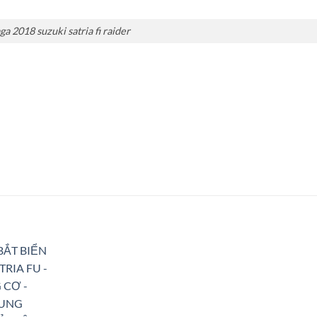
ga 2018 suzuki satria fi raider
Add to
Wishlist