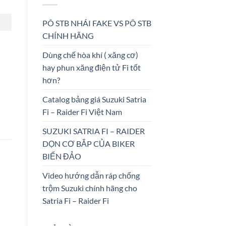
PÔ STB NHÁI FAKE VS PÔ STB
CHÍNH HÃNG
Dùng chế hòa khí ( xăng cơ)
hay phun xăng điện tử Fi tốt
hơn?
Catalog bảng giá Suzuki Satria
Fi – Raider Fi Việt Nam
SUZUKI SATRIA FI – RAIDER
DỌN CƠ BẮP CỦA BIKER
BIỂN ĐẢO
Video hướng dẫn ráp chống
trộm Suzuki chính hãng cho
Satria Fi – Raider Fi