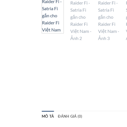
MÔ TẢ
ĐÁNH GIÁ (0)