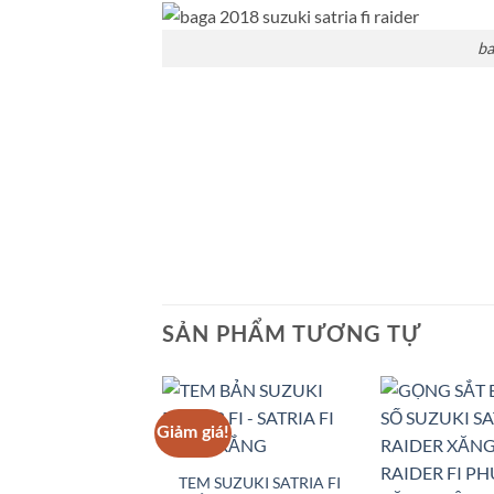
ba
SẢN PHẨM TƯƠNG TỰ
Giảm giá!
Add to
Wishlist
TEM SUZUKI SATRIA FI