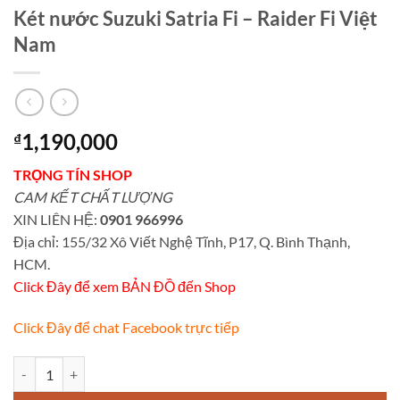
Két nước Suzuki Satria Fi – Raider Fi Việt
Nam
1,190,000
₫
TRỌNG TÍN SHOP
CAM KẾT CHẤT LƯỢNG
XIN LIÊN HỆ:
0901 966996
Địa chỉ: 155/32 Xô Viết Nghệ Tĩnh, P17, Q. Bình Thạnh,
HCM.
Click Đây để xem BẢN ĐỒ đến Shop
Click Đây để chat Facebook trực tiếp
Két nước Suzuki Satria Fi - Raider Fi Việt Nam số lượng