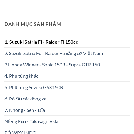
DANH MỤC SẢN PHẨM
1. Suzuki Satria Fi - Raider Fi 150cc
2. Suzuki Satria Fu - Raider Fu xăng cơ Việt Nam
3.Honda Winner - Sonic 150R - Supra GTR 150
4. Phụ tùng khác
5. Phụ tùng Suzuki GSX150R
6. Pô Độ các dòng xe
7. Nhông - Sên - Dĩa
Niềng Excel Takasago Asia
PÔ WRX INDO