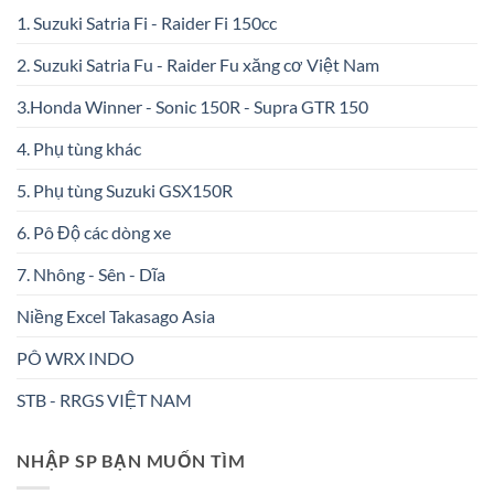
1. Suzuki Satria Fi - Raider Fi 150cc
2. Suzuki Satria Fu - Raider Fu xăng cơ Việt Nam
3.Honda Winner - Sonic 150R - Supra GTR 150
4. Phụ tùng khác
5. Phụ tùng Suzuki GSX150R
6. Pô Độ các dòng xe
7. Nhông - Sên - Dĩa
Niềng Excel Takasago Asia
PÔ WRX INDO
STB - RRGS VIỆT NAM
NHẬP SP BẠN MUỐN TÌM