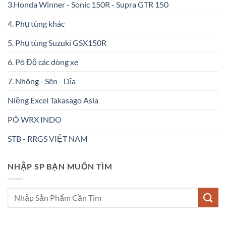
3.Honda Winner - Sonic 150R - Supra GTR 150
4. Phụ tùng khác
5. Phụ tùng Suzuki GSX150R
6. Pô Độ các dòng xe
7. Nhông - Sên - Dĩa
Niềng Excel Takasago Asia
PÔ WRX INDO
STB - RRGS VIỆT NAM
NHẬP SP BẠN MUỐN TÌM
Tìm
kiếm: