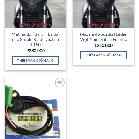
Mặt nạ độ ( Baru – Lama)
Mặt nạ độ Suzuki Raider
cho Suzuki Raider, Satria
Việt Nam, Satria Fu Indo
F150
₫
280,000
₫
280,000
THÊM VÀO GIỎ HÀNG
THÊM VÀO GIỎ HÀNG
Add to
Wishlist