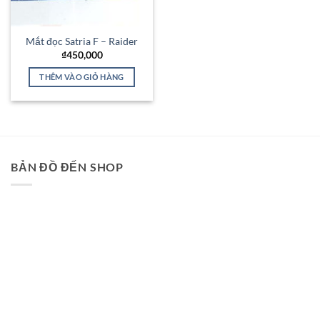
Mắt đọc Satria F – Raider
₫
450,000
THÊM VÀO GIỎ HÀNG
BẢN ĐỒ ĐẾN SHOP