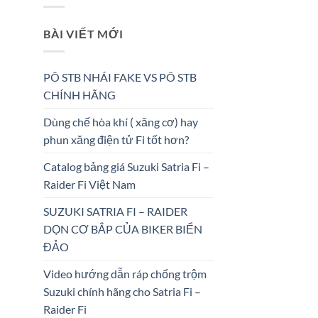
BÀI VIẾT MỚI
PÔ STB NHÁI FAKE VS PÔ STB
CHÍNH HÃNG
Dùng chế hòa khí ( xăng cơ) hay
phun xăng điện tử Fi tốt hơn?
Catalog bảng giá Suzuki Satria Fi –
Raider Fi Việt Nam
SUZUKI SATRIA FI – RAIDER
DỌN CƠ BẮP CỦA BIKER BIỂN
ĐẢO
Video hướng dẫn ráp chống trộm
Suzuki chính hãng cho Satria Fi –
Raider Fi