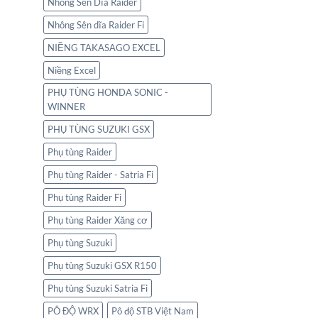
Nhông Sên Dĩa Raider
Nhông Sên dĩa Raider Fi
NIỀNG TAKASAGO EXCEL
Niềng Excel
PHỤ TÙNG HONDA SONIC -
WINNER
PHỤ TÙNG SUZUKI GSX
Phụ tùng Raider
Phụ tùng Raider - Satria Fi
Phụ tùng Raider Fi
Phụ tùng Raider Xăng cơ
Phụ tùng Suzuki
Phụ tùng Suzuki GSX R150
Phụ tùng Suzuki Satria Fi
PÔ ĐỘ WRX
Pô độ STB Việt Nam