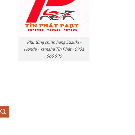
Phụ tùng chính hãng Suzuki -
Honda - Yamaha Tín Phát - 0931
966 996