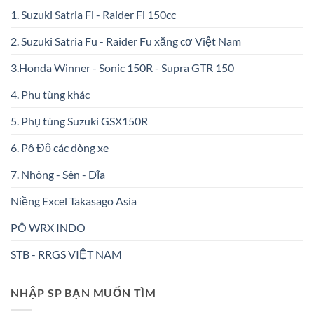
1. Suzuki Satria Fi - Raider Fi 150cc
2. Suzuki Satria Fu - Raider Fu xăng cơ Việt Nam
3.Honda Winner - Sonic 150R - Supra GTR 150
4. Phụ tùng khác
5. Phụ tùng Suzuki GSX150R
6. Pô Độ các dòng xe
7. Nhông - Sên - Dĩa
Niềng Excel Takasago Asia
PÔ WRX INDO
STB - RRGS VIỆT NAM
NHẬP SP BẠN MUỐN TÌM