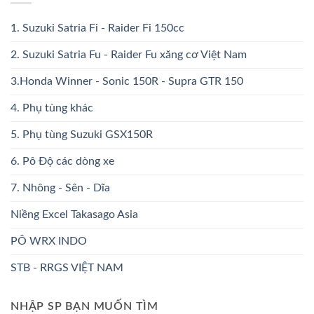
1. Suzuki Satria Fi - Raider Fi 150cc
2. Suzuki Satria Fu - Raider Fu xăng cơ Việt Nam
3.Honda Winner - Sonic 150R - Supra GTR 150
4. Phụ tùng khác
5. Phụ tùng Suzuki GSX150R
6. Pô Độ các dòng xe
7. Nhông - Sên - Dĩa
Niềng Excel Takasago Asia
PÔ WRX INDO
STB - RRGS VIỆT NAM
NHẬP SP BẠN MUỐN TÌM