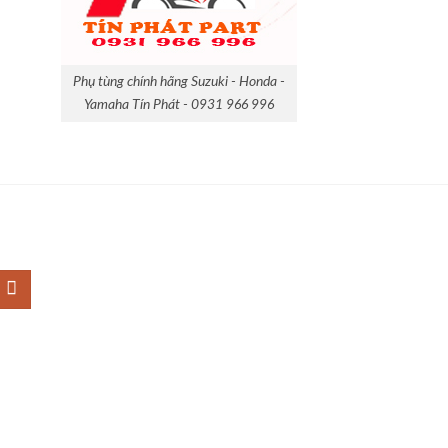
Phụ tùng chính hãng Suzuki - Honda -
Yamaha Tín Phát - 0931 966 996
M