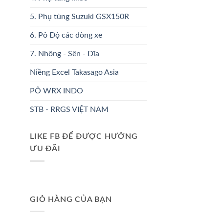
5. Phụ tùng Suzuki GSX150R
6. Pô Độ các dòng xe
7. Nhông - Sên - Dĩa
Niềng Excel Takasago Asia
PÔ WRX INDO
STB - RRGS VIỆT NAM
LIKE FB ĐỂ ĐƯỢC HƯỞNG
ƯU ĐÃI
GIỎ HÀNG CỦA BẠN