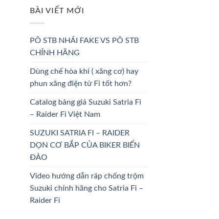
BÀI VIẾT MỚI
PÔ STB NHÁI FAKE VS PÔ STB
CHÍNH HÃNG
Dùng chế hòa khí ( xăng cơ) hay
phun xăng điện tử Fi tốt hơn?
Catalog bảng giá Suzuki Satria Fi
– Raider Fi Việt Nam
SUZUKI SATRIA FI – RAIDER
DỌN CƠ BẮP CỦA BIKER BIỂN
ĐẢO
Video hướng dẫn ráp chống trộm
Suzuki chính hãng cho Satria Fi –
Raider Fi