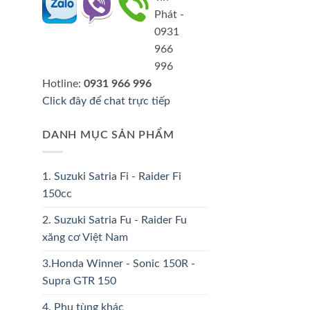
Hotline:
0931 966 996
Click đây để chat trực tiếp
DANH MỤC SẢN PHẨM
1. Suzuki Satria Fi - Raider Fi
150cc
2. Suzuki Satria Fu - Raider Fu
xăng cơ Việt Nam
3.Honda Winner - Sonic 150R -
Supra GTR 150
4. Phụ tùng khác