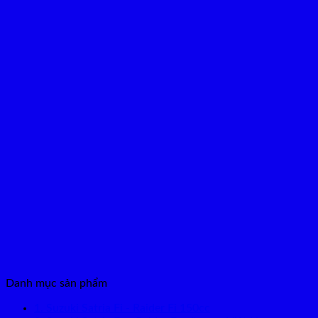
Danh mục sản phẩm
1. Suzuki Satria Fi - Raider Fi 150cc