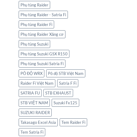
Phụ tùng Raider
Phụ tùng Raider - Satria Fi
Phụ tùng Raider Fi
Phụ tùng Raider Xăng cơ
Phụ tùng Suzuki
Phụ tùng Suzuki GSX R150
Phụ tùng Suzuki Satria Fi
PÔ ĐỘ WRX
Pô độ STB Việt Nam
Raider Fi Việt Nam
Satria F Fi
SATRIA FU
STB EXHAUST
STB VIỆT NAM
Suzuki Fx125
SUZUKI RAIDER
Takasago Excel Asia
Tem Raider Fi
Tem Satria Fi