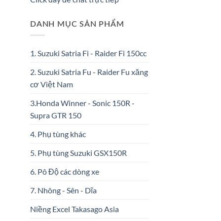
DANH MỤC SẢN PHẨM
1. Suzuki Satria Fi - Raider Fi 150cc
2. Suzuki Satria Fu - Raider Fu xăng
cơ Việt Nam
3.Honda Winner - Sonic 150R -
Supra GTR 150
4. Phụ tùng khác
5. Phụ tùng Suzuki GSX150R
6. Pô Độ các dòng xe
7. Nhông - Sên - Dĩa
Niềng Excel Takasago Asia