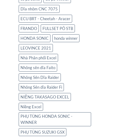
Dĩa nhôm CNC 7075
ECU BRT - Cheetah - Aracer
FRANDO
FULLSET PÔ STB
HONDA SONIC
honda winner
LEOVINCE 2021
Nhà Phân phối Excel
Nhông sên dĩa Faito
Nhông Sên Dĩa Raider
Nhông Sên dĩa Raider Fi
NIỀNG TAKASAGO EXCEL
Niềng Excel
PHỤ TÙNG HONDA SONIC -
WINNER
PHỤ TÙNG SUZUKI GSX