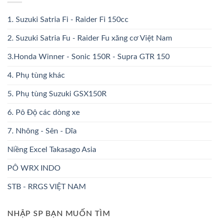
1. Suzuki Satria Fi - Raider Fi 150cc
2. Suzuki Satria Fu - Raider Fu xăng cơ Việt Nam
3.Honda Winner - Sonic 150R - Supra GTR 150
4. Phụ tùng khác
5. Phụ tùng Suzuki GSX150R
6. Pô Độ các dòng xe
7. Nhông - Sên - Dĩa
Niềng Excel Takasago Asia
PÔ WRX INDO
STB - RRGS VIỆT NAM
NHẬP SP BẠN MUỐN TÌM