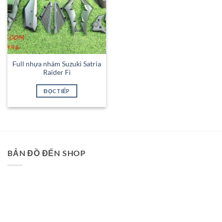
Full nhựa nhám Suzuki Satria
Raider Fi
ĐỌC TIẾP
BẢN ĐỒ ĐẾN SHOP