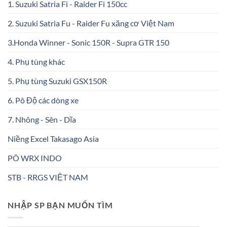
1. Suzuki Satria Fi - Raider Fi 150cc
2. Suzuki Satria Fu - Raider Fu xăng cơ Việt Nam
3.Honda Winner - Sonic 150R - Supra GTR 150
4. Phụ tùng khác
5. Phụ tùng Suzuki GSX150R
6. Pô Độ các dòng xe
7. Nhông - Sên - Dĩa
Niềng Excel Takasago Asia
PÔ WRX INDO
STB - RRGS VIỆT NAM
NHẬP SP BẠN MUỐN TÌM