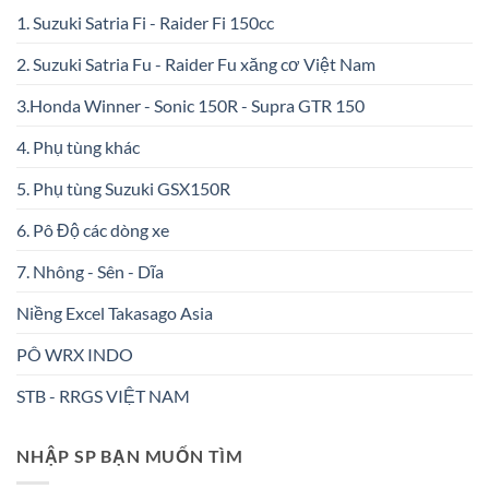
1. Suzuki Satria Fi - Raider Fi 150cc
2. Suzuki Satria Fu - Raider Fu xăng cơ Việt Nam
3.Honda Winner - Sonic 150R - Supra GTR 150
4. Phụ tùng khác
5. Phụ tùng Suzuki GSX150R
6. Pô Độ các dòng xe
7. Nhông - Sên - Dĩa
Niềng Excel Takasago Asia
PÔ WRX INDO
STB - RRGS VIỆT NAM
NHẬP SP BẠN MUỐN TÌM